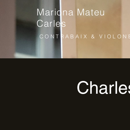
Mariona Mateu
Carles
CONTRABAIX & VIOLON
Charle