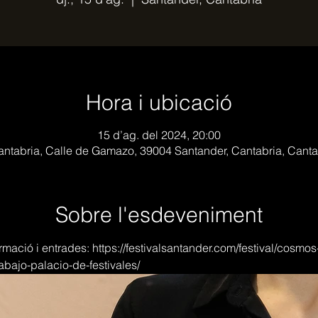
Hora i ubicació
15 d’ag. del 2024, 20:00
antabria, Calle de Gamazo, 39004 Santander, Cantabria, Canta
Sobre l'esdeveniment
rmació i entrades: https://festivalsantander.com/festival/cosmos
bajo-palacio-de-festivales/