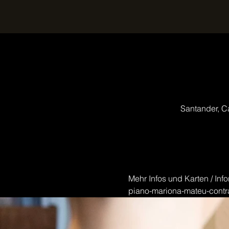
Santander, C
Mehr Infos und Karten / Info
piano-mariona-mateu-contra