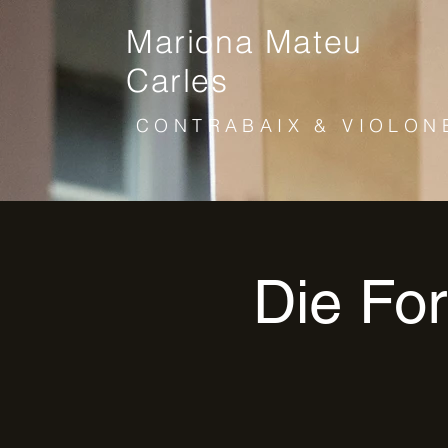
Mariona Mateu
Carles
CONTRABAIX & VIOLON
Die Fo