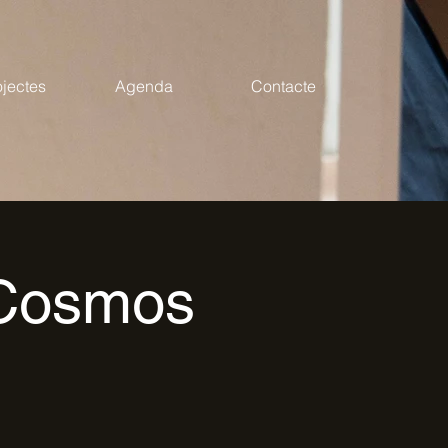
ojectes
Agenda
Contacte
 Cosmos