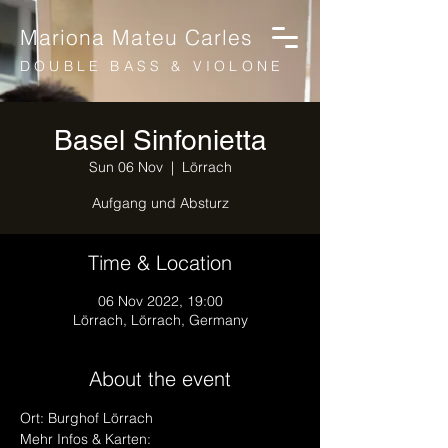
Mariona Mateu Carles
DOUBLE BASS & VIOLONE
Basel Sinfonietta
Sun 06 Nov
  |  
Lörrach
Aufgang und Absturz
Time & Location
06 Nov 2022, 19:00
Lörrach, Lörrach, Germany
About the event
Ort: Burghof Lörrach
Mehr Infos & Karten: 