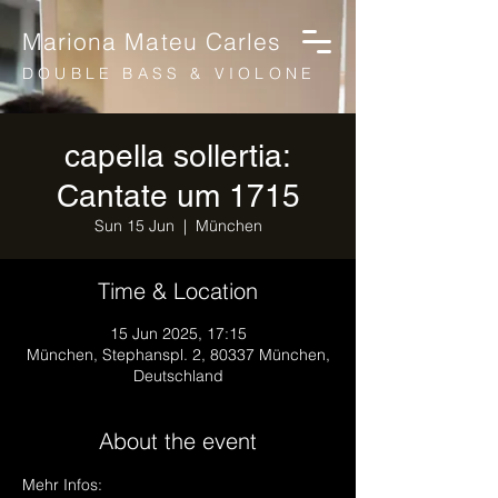
Mariona Mateu Carles
DOUBLE BASS & VIOLONE
capella sollertia:
Cantate um 1715
Sun 15 Jun
  |  
München
Time & Location
15 Jun 2025, 17:15
München, Stephanspl. 2, 80337 München,
Deutschland
About the event
Mehr Infos: 