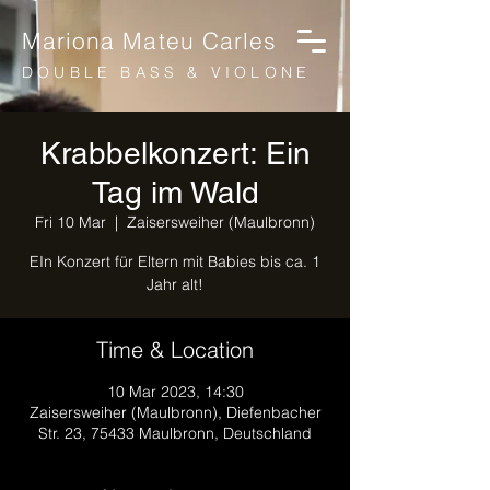
Mariona Mateu Carles
DOUBLE BASS & VIOLONE
Krabbelkonzert: Ein
Tag im Wald
Fri 10 Mar
  |  
Zaisersweiher (Maulbronn)
EIn Konzert für Eltern mit Babies bis ca. 1
Jahr alt!
Time & Location
10 Mar 2023, 14:30
Zaisersweiher (Maulbronn), Diefenbacher
Str. 23, 75433 Maulbronn, Deutschland