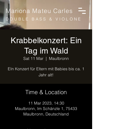
Mariona Mateu Carles
DOUBLE BASS & VIOLONE
Krabbelkonzert: Ein
Tag im Wald
Sat 11 Mar
  |  
Maulbronn
EIn Konzert für Eltern mit Babies bis ca. 1
Jahr alt!
Time & Location
11 Mar 2023, 14:30
Maulbronn, Im Schänzle 1, 75433
Maulbronn, Deutschland