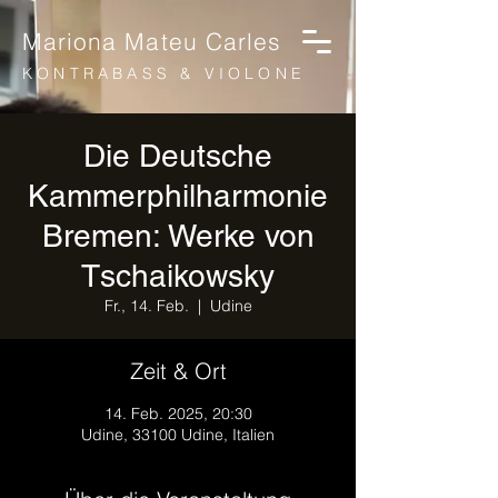
Mariona Mateu Carles
KONTRABASS & VIOLONE
Die Deutsche
Kammerphilharmonie
Bremen: Werke von
Tschaikowsky
Fr., 14. Feb.
  |  
Udine
Zeit & Ort
14. Feb. 2025, 20:30
Udine, 33100 Udine, Italien