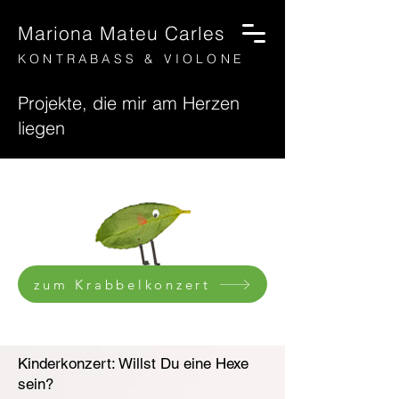
Mariona Mateu Carles
KONTRABASS & VIOLONE
Projekte, die mir am Herzen
liegen
zum Krabbelkonzert
Kinderkonzert: Willst Du eine Hexe
sein?