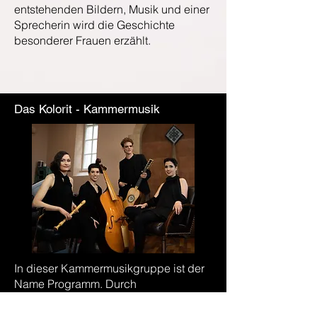
entstehenden Bildern, Musik und einer
Sprecherin wird die Geschichte
besonderer Frauen erzählt.
Das Kolorit - Kammermusik
In dieser Kammermusikgruppe ist der
Name Programm. Durch
variantenreiche Instrumentierung und
eine Breite an Klangfarben wird für