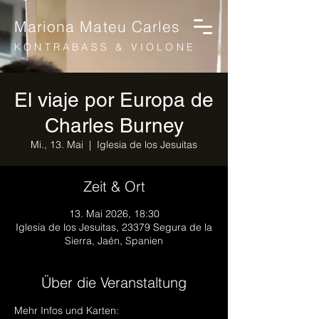
Mariona Mateu Carles
KONTRABASS & VIOLONE
El viaje por Europa de
Charles Burney
Mi., 13. Mai
  |  
Iglesia de los Jesuitas
Zeit & Ort
13. Mai 2026, 18:30
Iglesia de los Jesuitas, 23379 Segura de la
Sierra, Jaén, Spanien
Über die Veranstaltung
Mehr Infos und Karten: 