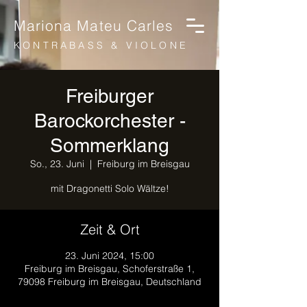
Mariona Mateu Carles
KONTRABASS & VIOLONE
Freiburger
Barockorchester -
Sommerklang
So., 23. Juni
  |  
Freiburg im Breisgau
mit Dragonetti Solo Wältze!
Zeit & Ort
23. Juni 2024, 15:00
Freiburg im Breisgau, Schoferstraße 1,
79098 Freiburg im Breisgau, Deutschland