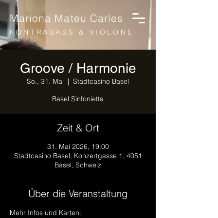
Mariona Mateu Carles
KONTRABASS & VIOLONE
Groove / Harmonie
So., 31. Mai
  |  
Stadtcasino Basel
Basel Sinfonietta
Zeit & Ort
31. Mai 2026, 19:00
Stadtcasino Basel, Konzertgasse 1, 4051
Basel, Schweiz
Über die Veranstaltung
Mehr Infos und Karten: 