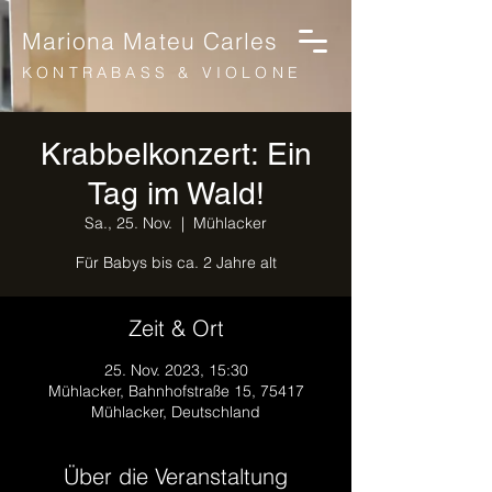
Mariona Mateu Carles
KONTRABASS & VIOLONE
Krabbelkonzert: Ein
Tag im Wald!
Sa., 25. Nov.
  |  
Mühlacker
Für Babys bis ca. 2 Jahre alt
Zeit & Ort
25. Nov. 2023, 15:30
Mühlacker, Bahnhofstraße 15, 75417
Mühlacker, Deutschland
Über die Veranstaltung