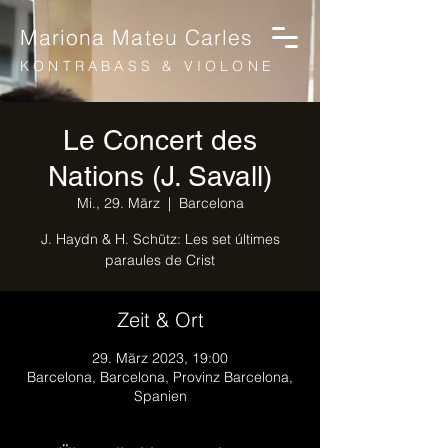
Mariona Mateu Carles
KONTRABASS & VIOLONE
Le Concert des
Nations (J. Savall)
Mi., 29. März
  |  
Barcelona
J. Haydn & H. Schütz: Les set últimes
paraules de Crist
Zeit & Ort
29. März 2023, 19:00
Barcelona, Barcelona, Provinz Barcelona,
Spanien