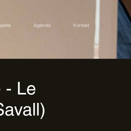
ojekte
Agenda
Kontakt
 - Le
avall)